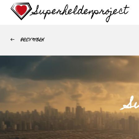
PREV WORK
S